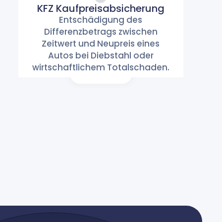
KFZ Kaufpreisabsicherung
KFZ
Entschädigung des
Differenzbetrags zwischen
Kaufpreisabsicherung
Zeitwert und Neupreis eines
Mobilität
Autos bei Diebstahl oder
wirtschaftlichem Totalschaden.