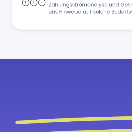
Zahlungsstromanalyse und Gesc
uns Hinweise auf solche Bedarfs