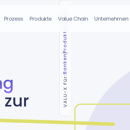
Produktpartner
Prozess
Produkte
Value Chain
Unternehmen
Banken
ng
VALU-X Für:
 zur