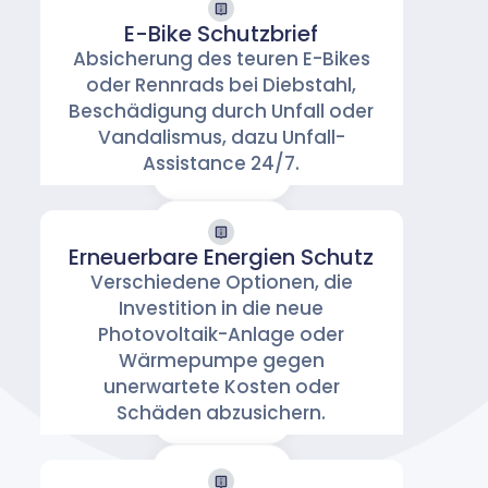
E-Bike Schutzbrief
E-Bike
Absicherung des teuren E-Bikes
oder Rennrads bei Diebstahl,
Schutzbrief
Beschädigung durch Unfall oder
Freizeit & Urlaub
Vandalismus, dazu Unfall-
Assistance 24/7.
Erneuerbare Energien Schutz
Erneuerbare
Verschiedene Optionen, die
Energien
Investition in die neue
Photovoltaik-Anlage oder
Schutz
Wärmepumpe gegen
Energie & Umwelt
unerwartete Kosten oder
Schäden abzusichern.