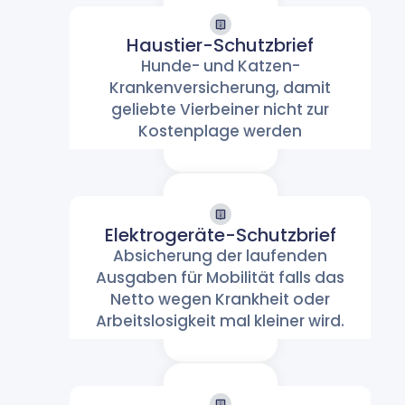
Haustier-Schutzbrief
Haustier-
Hunde- und Katzen-
Schutzbrief
Krankenversicherung, damit
Haus & Wohnen
geliebte Vierbeiner nicht zur
Kostenplage werden
Elektrogeräte-Schutzbrief
Elektrogeräte-
Absicherung der laufenden
Schutzbrief
Ausgaben für Mobilität falls das
Handy & Computer
Netto wegen Krankheit oder
Arbeitslosigkeit mal kleiner wird.