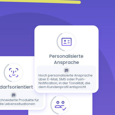
Personalisierte
Ansprache
Hoch personalisierte Ansprache
über E-Mail, SMS oder Push-
Notification, in der Tonalität, die
darfsorientiert
dem Kundenprofil entspricht
hneiderte Produkte für
te Lebenssituationen