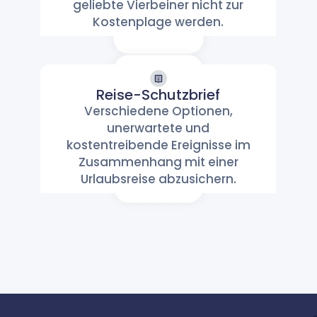
geliebte Vierbeiner nicht zur
Kostenplage werden.
Reise-Schutzbrief
Reise-
Verschiedene Optionen,
unerwartete und
Schutzbrief
kostentreibende Ereignisse im
Reisen & Sicherheit
Zusammenhang mit einer
Urlaubsreise abzusichern.