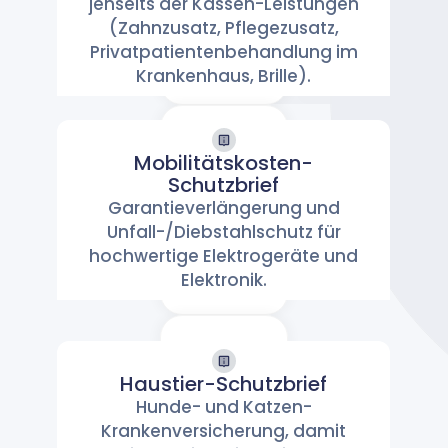
jenseits der Kassen-Leistungen
Arbeit & Einkommen
(Zahnzusatz, Pflegezusatz,
Privatpatientenbehandlung im
Krankenhaus, Brille).
Mobilitätskosten-
Schutzbrief
Mobilitätskosten-
Garantieverlängerung und
Schutzbrief
Unfall-/Diebstahlschutz für
Mobilität & Kosten
hochwertige Elektrogeräte und
Elektronik.
Haustier-Schutzbrief
Haustier-
Hunde- und Katzen-
Schutzbrief
Krankenversicherung, damit
Haustiere & Schutz