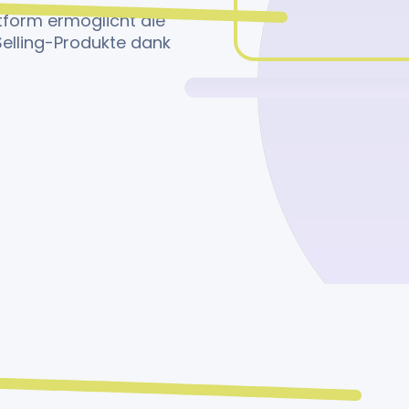
tform ermöglicht die
elling-Produkte dank