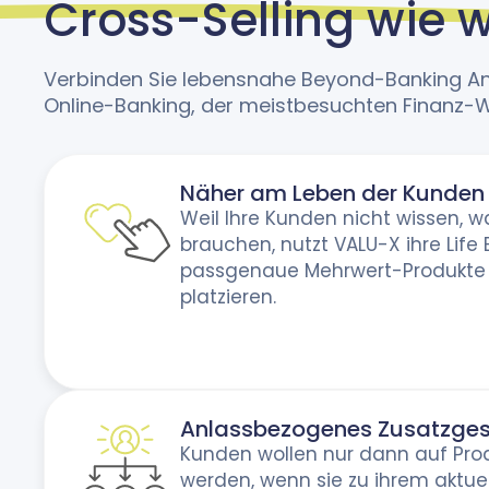
Cross-Selling wie w
Verbinden Sie lebensnahe Beyond-Banking A
Online-Banking, der meist­besuchten Finanz-W
Näher am Leben der Kunden
Weil Ihre Kunden nicht wissen, w
brauchen, nutzt VALU-X ihre Life 
passgenaue Mehrwert-Produkte i
platzieren.
Anlassbezogenes Zusatzges
Kunden wollen nur dann auf Pr
werden, wenn sie zu ihrem aktue