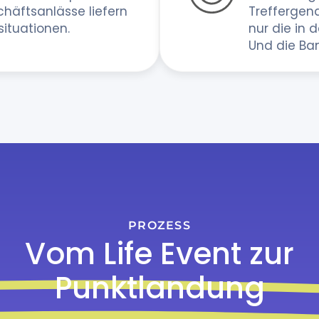
häftsanlässe liefern
Treffergen
situationen.
nur die in 
Und die Ba
PROZESS
Vom Life Event zur
Punktlandung