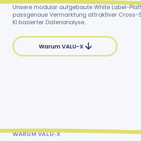
Unsere modular aufgebaute White Label-Plat
passgenaue Vermarktung attraktiver Cross-S
KI basierter Datenanalyse.
Warum VALU-X
WARUM VALU-X